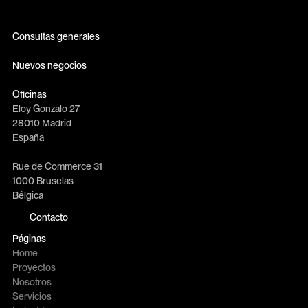
Consultas generales
info@erretres.com
Nuevos negocios
newbusiness@erretres.com
Oficinas
Eloy Gonzalo 27
28010 Madrid
España
Rue de Commerce 31
1000 Bruselas
Bélgica
Contacto
Páginas
Home
Proyectos
Nosotros
Servicios